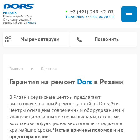
+7 (491) 243-42-03
FIX-DORS
Ежедневно, с 10:00 до 20:00
Ремонт устройств Dors
Специализированный
cервисный центр г.
Рязань
Мы ремонтируем
Позвонить
Главная
Гарантия
Гарантия на ремонт
Dors
в Рязани
В Рязани сервисные центры предлагают
высококачественный ремонт устройств Dors. Эти
центры оснащены современным оборудованием и
квалифицированными специалистами, готовыми
восстановить функциональность вашего гаджета в
кратчайшие сроки.
Частые причины поломок и их
предотвращение