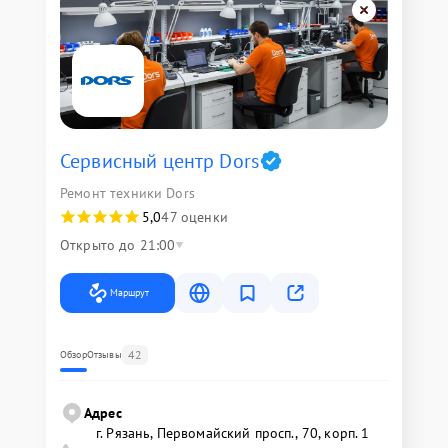
Сервисный центр Dors
Ремонт техники Dors
5,0
47 оценки
Открыто до 21:00
Маршрут
42
Обзор
Отзывы
Адрес
г. Рязань, Первомайский просп., 70, корп. 1