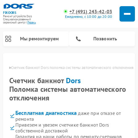
+7 (491) 243-42-03
FIX-DORS
Ежедневно, с 10:00 до 20:00
Ремонт устройств Dors
Специализированный
cервисный центр г.
Рязань
Мы ремонтируем
Позвонить
язани
Счетчик банкнот Dors поломка системы автоматического отключения
Счетчик банкнот
Dors
Поломка системы автоматического
отключения
Бесплатная диагностика
даже при отказе от
ремонта
Привезем и увезем счетчике банкнот Dors
собственной доставкой
Гарантия на наши работы по ремонту счетчиков