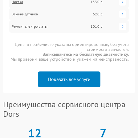
Чистка
1530 р
Замена датчика
620 р
Ремонт электроплаты
1010 р
Цены в прайс-листе указаны ориентировочные, без учета
стоимости запчастей.
Записывайтесь на бесплатную диагностику.
Мы проверим ваше устройство и укажем на неисправность.
Показать все услуги
Преимущества сервисного центра
Dors
12
7