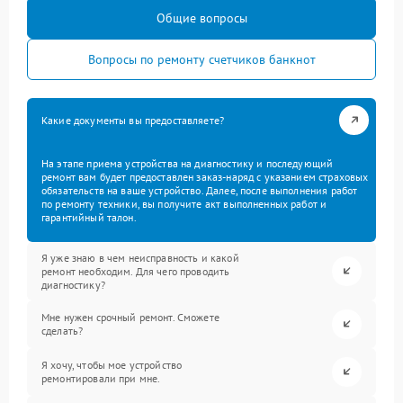
Общие вопросы
Вопросы по ремонту счетчиков банкнот
Какие документы вы предоставляете?
На этапе приема устройства на диагностику и последующий
ремонт вам будет предоставлен заказ-наряд с указанием страховых
обязательств на ваше устройство. Далее, после выполнения работ
по ремонту техники, вы получите акт выполненных работ и
гарантийный талон.
Я уже знаю в чем неисправность и какой
ремонт необходим. Для чего проводить
диагностику?
Мне нужен срочный ремонт. Сможете
сделать?
Я хочу, чтобы мое устройство
ремонтировали при мне.