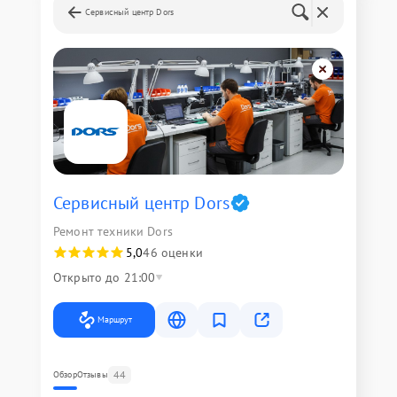
Сервисный центр Dors
Сервисный центр Dors
Ремонт техники Dors
5,0
46 оценки
Открыто до 21:00
Маршрут
44
Обзор
Отзывы