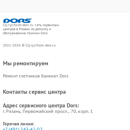
СЦ ryz.fixim-dors.ru - сеть сервисных
центров в Рязани по ремонту и
обслуживанию техники Dors
2021-2026 © СЦ ryz.fixim-dors.ru
Мы ремонтируем
Ремонт счетчиков банкнот Dors
Контакты сервис центра
Адрес сервисного центра Dors:
г. Рязань, Первомайский просп., 70, корп. 1
Горячая линия:
+7 (491) 243-42-03