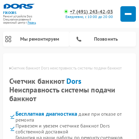
+7 (491) 243-42-03
FIX-DORS
Ежедневно, с 10:00 до 20:00
Ремонт устройств Dors
Специализированный
cервисный центр г.
Рязань
Мы ремонтируем
Позвонить
язани
Счетчик банкнот Dors неисправность системы подачи банкнот
Счетчик банкнот
Dors
Неисправность системы подачи
банкнот
Бесплатная диагностика
даже при отказе от
ремонта
Привезем и увезем счетчике банкнот Dors
собственной доставкой
Гарантия на наши работы по ремонту счетчиков