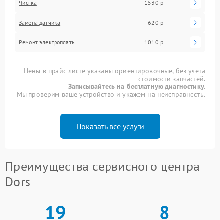
Чистка
1530 р
Замена датчика
620 р
Ремонт электроплаты
1010 р
Цены в прайс-листе указаны ориентировочные, без учета
стоимости запчастей.
Записывайтесь на бесплатную диагностику.
Мы проверим ваше устройство и укажем на неисправность.
Показать все услуги
Преимущества сервисного центра
Dors
19
8