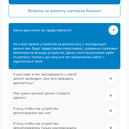
Вопросы по ремонту счетчиков банкнот
Какие документы вы предоставляете?
На этапе приема устройства на диагностику и последующий
ремонт вам будет предоставлен заказ-наряд с указанием страховых
обязательств на ваше устройство. Далее, после выполнения работ
по ремонту техники, вы получите акт выполненных работ и
гарантийный талон.
Я уже знаю в чем неисправность и какой
ремонт необходим. Для чего проводить
диагностику?
Мне нужен срочный ремонт. Сможете
сделать?
Я хочу, чтобы мое устройство
ремонтировали при мне.
Я хочу, чтобы мое устройство
ремонтировалось только оригинальными