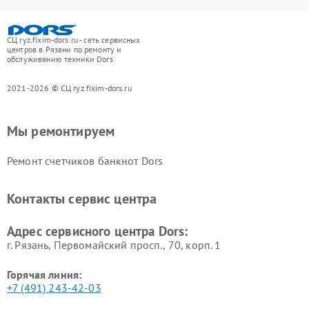
СЦ ryz.fixim-dors.ru - сеть сервисных
центров в Рязани по ремонту и
обслуживанию техники Dors
2021-2026 © СЦ ryz.fixim-dors.ru
Мы ремонтируем
Ремонт счетчиков банкнот Dors
Контакты сервис центра
Адрес сервисного центра Dors:
г. Рязань, Первомайский просп., 70, корп. 1
Горячая линия:
+7 (491) 243-42-03