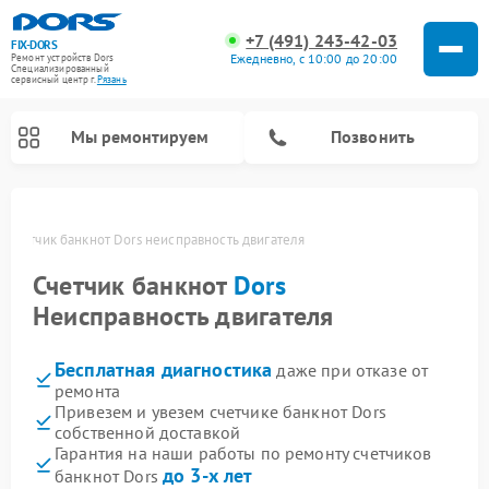
+7 (491) 243-42-03
FIX-DORS
Ежедневно, с 10:00 до 20:00
Ремонт устройств Dors
Специализированный
cервисный центр г.
Рязань
Мы ремонтируем
Позвонить
и
Счетчик банкнот Dors неисправность двигателя
Счетчик банкнот
Dors
Неисправность двигателя
Бесплатная диагностика
даже при отказе от
ремонта
Привезем и увезем счетчике банкнот Dors
собственной доставкой
Гарантия на наши работы по ремонту счетчиков
до 3-х лет
банкнот Dors