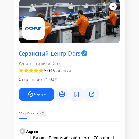
Сервисный центр Dors
Ремонт техники Dors
5,0
45 оценки
Открыто до 21:00
Маршрут
47
Обзор
Отзывы
Адрес
г. Рязань, Первомайский просп., 70, корп. 1