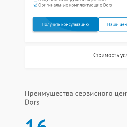
Оригинальные комплектующие Dors
Получить консультацию
Наши це
Стоимость ус
Преимущества сервисного цен
Dors
16