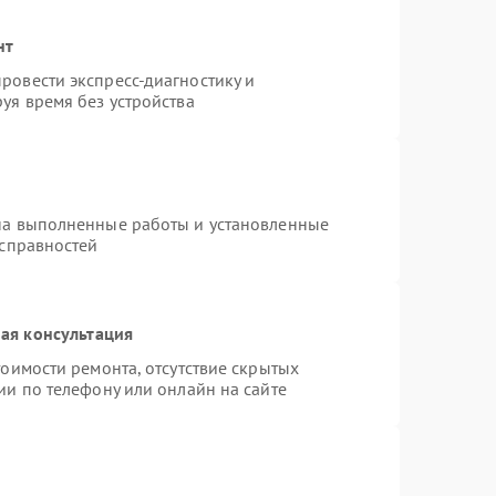
нт
ровести экспресс-диагностику и
уя время без устройства
на выполненные работы и установленные
исправностей
ая консультация
оимости ремонта, отсутствие скрытых
ии по телефону или онлайн на сайте