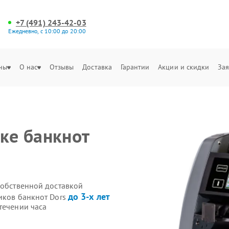
+7 (491) 243-42-03
Ежедневно, с 10:00 до 20:00
ны
О нас
Отзывы
Доставка
Гарантии
Акции и скидки
Зая
ке банкнот
собственной доставкой
до 3-х лет
иков банкнот Dors
течении часа