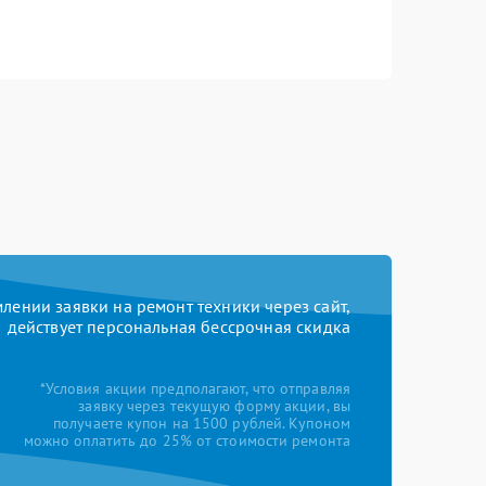
ении заявки на ремонт техники через сайт,
действует персональная бессрочная скидка
*Условия акции предполагают, что отправляя
заявку через текущую форму акции, вы
получаете купон на 1500 рублей. Купоном
можно оплатить до 25% от стоимости ремонта