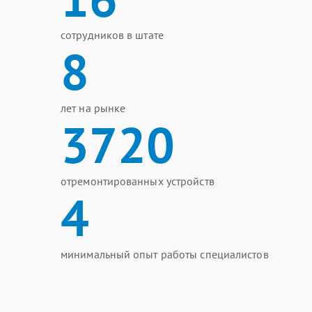
сотрудников в штате
8
лет на рынке
3720
отремонтированных устройств
4
минимальный опыт работы специалистов