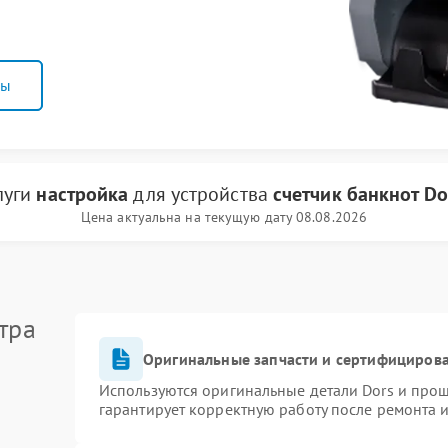
ны
луги
настройка
для устройства
счетчик банкнот Do
Цена актуальна на текущую дату 08.08.2026
тра
Оригинальные запчасти и сертифициров
Используются оригинальные детали Dors и про
гарантирует корректную работу после ремонта 