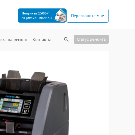
Получить 1500₽
Перезвоните мне
на ремонт техники
Статус ремонта
вка на ремонт
Контакты