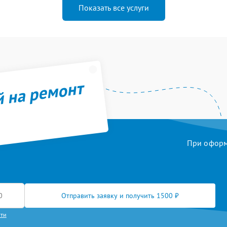
Показать все услуги
й на ремонт
При оформл
Отправить заявку и получить 1500 ₽
сти