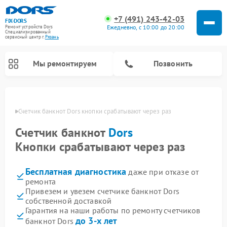
+7 (491) 243-42-03
FIX-DORS
Ежедневно, с 10:00 до 20:00
Ремонт устройств Dors
Специализированный
cервисный центр г.
Рязань
Мы ремонтируем
Позвонить
язани
Счетчик банкнот Dors кнопки срабатывают через раз
Счетчик банкнот
Dors
Кнопки срабатывают через раз
Бесплатная диагностика
даже при отказе от
ремонта
Привезем и увезем счетчике банкнот Dors
собственной доставкой
Гарантия на наши работы по ремонту счетчиков
до 3-х лет
банкнот Dors