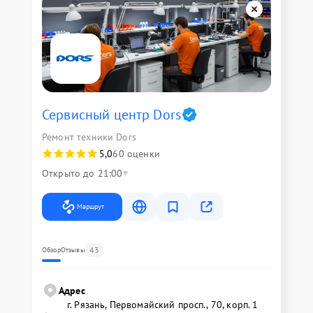
Сервисный центр Dors
Ремонт техники Dors
5,0
60 оценки
Открыто до 21:00
Маршрут
43
Обзор
Отзывы
Адрес
г. Рязань, Первомайский просп., 70, корп. 1