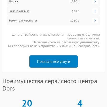
Чистка
1530 р
Замена датчика
620 р
Ремонт электроплаты
1010 р
Цены в прайс-листе указаны ориентировочные, без учета
стоимости запчастей.
Записывайтесь на бесплатную диагностику.
Мы проверим ваше устройство и укажем на неисправность.
Показать все услуги
Преимущества сервисного центра
Dors
20
4