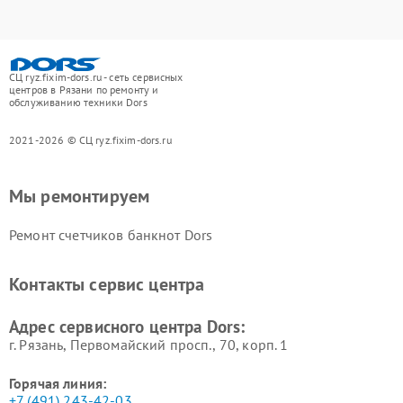
СЦ ryz.fixim-dors.ru - сеть сервисных
центров в Рязани по ремонту и
обслуживанию техники Dors
2021-2026 © СЦ ryz.fixim-dors.ru
Мы ремонтируем
Ремонт счетчиков банкнот Dors
Контакты сервис центра
Адрес сервисного центра Dors:
г. Рязань, Первомайский просп., 70, корп. 1
Горячая линия:
+7 (491) 243-42-03