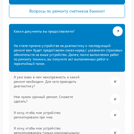
Вопросы по ремонту счетчиков банкнот
Какие документы вы предоставляете?
На этапе приема устройства на диагностику и последующий
ремонт вам будет предоставлен заказ-наряд с указанием страховых
обязательств на ваше устройство. Далее, после выполнения работ
по ремонту техники, вы получите акт выполненных работ и
гарантийный талон.
Я уже знаю в чем неисправность и какой
ремонт необходим. Для чего проводить
диагностику?
Мне нужен срочный ремонт. Сможете
сделать?
Я хочу, чтобы мое устройство
ремонтировали при мне.
Я хочу, чтобы мое устройство
ремонтировалось только оригинальными