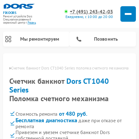
+7 (491) 243-42-03
FIX-DORS
Ежедневно, с 10:00 до 20:00
Ремонт устройств Dors
Специализированный
cервисный центр г.
Рязань
Мы ремонтируем
Позвонить
Рязани
Счетчик банкнот Dors CT1040 Series поломка счетного механизма
Счетчик банкнот
Dors CT1040
Series
Поломка счетного механизма
от 480 руб.
Стоимость ремонта
Бесплатная диагностика
даже при отказе от
ремонта
Привезем и увезем счетчике банкнот Dors
собственной доставкой