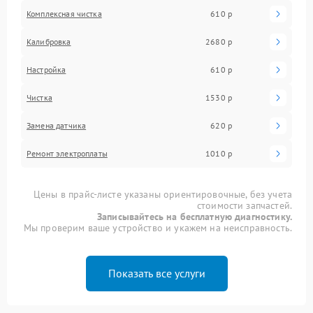
Комплексная чистка
610 р
Калибровка
2680 р
Настройка
610 р
Чистка
1530 р
Замена датчика
620 р
Ремонт электроплаты
1010 р
Цены в прайс-листе указаны ориентировочные, без учета
стоимости запчастей.
Записывайтесь на бесплатную диагностику.
Мы проверим ваше устройство и укажем на неисправность.
Показать все услуги