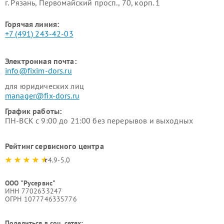
г. Рязань, Первомайский просп., 70, корп. 1
Горячая линия:
+7 (491) 243-42-03
Электронная почта:
info@fixim-dors.ru
для юридических лиц
manager@fix-dors.ru
График работы:
ПН-ВСК с 9:00 до 21:00 без перерывов и выходных
Рейтинг сервисного центра
4.9-5.0
ООО "Русервис"
ИНН 7702633247
ОГРН 1077746335776
Поделиться в соц. сетях: