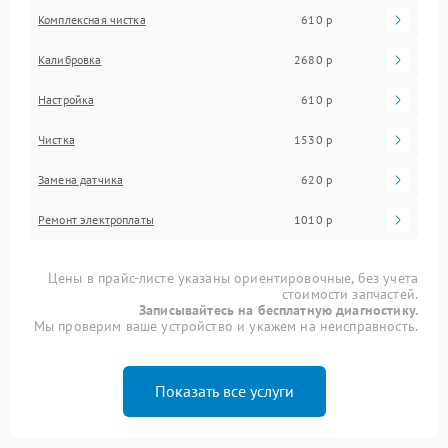
Комплексная чистка
610 р
Калибровка
2680 р
Настройка
610 р
Чистка
1530 р
Замена датчика
620 р
Ремонт электроплаты
1010 р
Цены в прайс-листе указаны ориентировочные, без учета
стоимости запчастей.
Записывайтесь на бесплатную диагностику.
Мы проверим ваше устройство и укажем на неисправность.
Показать все услуги