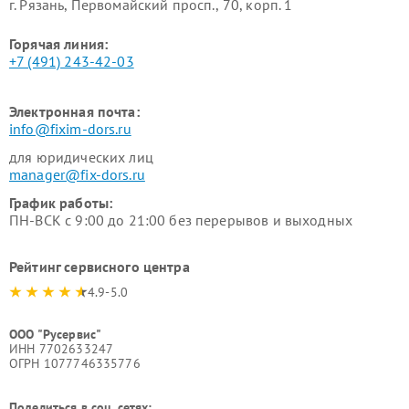
г. Рязань, Первомайский просп., 70, корп. 1
Горячая линия:
+7 (491) 243-42-03
Электронная почта:
info@fixim-dors.ru
для юридических лиц
manager@fix-dors.ru
График работы:
ПН-ВСК с 9:00 до 21:00 без перерывов и выходных
Рейтинг сервисного центра
4.9-5.0
ООО "Русервис"
ИНН 7702633247
ОГРН 1077746335776
Поделиться в соц. сетях: