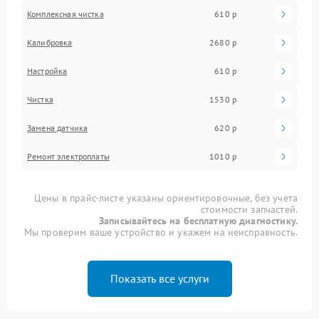
Комплексная чистка
610 р
Калибровка
2680 р
Настройка
610 р
Чистка
1530 р
Замена датчика
620 р
Ремонт электроплаты
1010 р
Цены в прайс-листе указаны ориентировочные, без учета
стоимости запчастей.
Записывайтесь на бесплатную диагностику.
Мы проверим ваше устройство и укажем на неисправность.
Показать все услуги