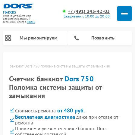
+7 (491) 243-42-03
FIX-DORS
Ежедневно, с 10:00 до 20:00
Ремонт устройств Dors
Специализированный
cервисный центр г.
Рязань
Мы ремонтируем
Позвонить
етчик банкнот Dors 750 поломка системы защиты от замыкания
Счетчик банкнот
Dors 750
Поломка системы защиты от
замыкания
от 480 руб.
Стоимость ремонта
Бесплатная диагностика
даже при отказе от
ремонта
Привезем и увезем счетчике банкнот Dors
собственной доставкой