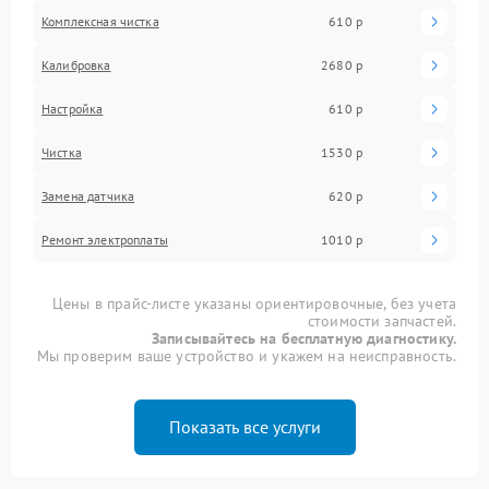
Комплексная чистка
610 р
Калибровка
2680 р
Настройка
610 р
Чистка
1530 р
Замена датчика
620 р
Ремонт электроплаты
1010 р
Цены в прайс-листе указаны ориентировочные, без учета
стоимости запчастей.
Записывайтесь на бесплатную диагностику.
Мы проверим ваше устройство и укажем на неисправность.
Показать все услуги