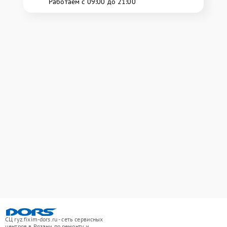
Работаем с 09:00 до 21:00
СЦ ryz.fixim-dors.ru - сеть сервисных
центров в Рязани по ремонту и