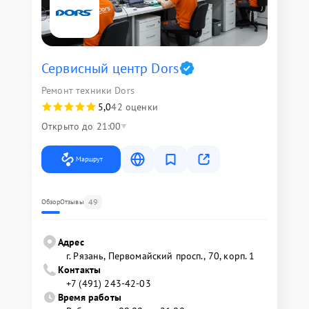
Сервисный центр Dors
Ремонт техники Dors
5,0
42 оценки
Открыто до 21:00
Маршрут
49
Обзор
Отзывы
Адрес
г. Рязань, Первомайский просп., 70, корп. 1
Контакты
+7 (491) 243-42-03
Время работы